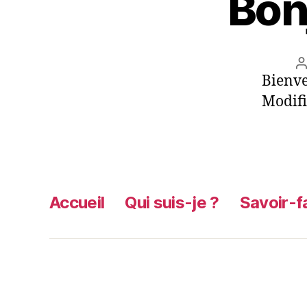
Bon
A
Bienve
l
Modifi
Accueil
Qui suis-je ?
Savoir-f