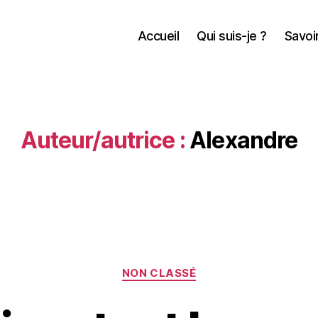
Accueil
Qui suis-je ?
Savoir
Auteur/autrice :
Alexandre
Catégories
NON CLASSÉ