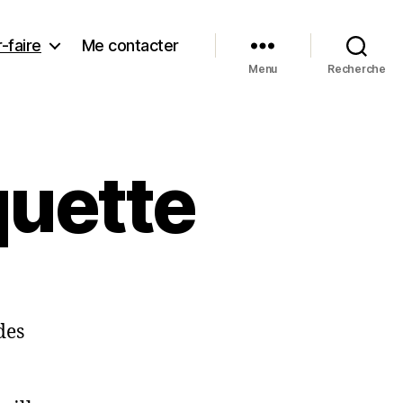
-faire
Me contacter
Menu
Recherche
quette
des