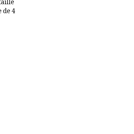
taille
e de 4