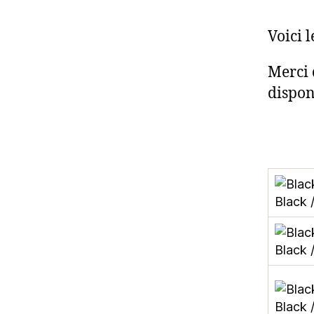
Voici l
Merci
dispon
Black 
Black 
Black 