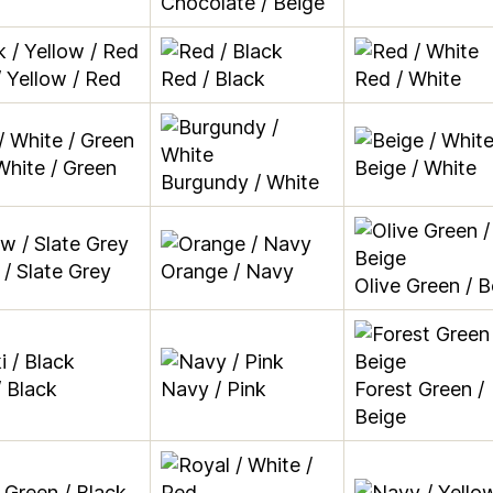
Chocolate / Beige
/ Yellow / Red
Red / Black
Red / White
White / Green
Beige / White
Burgundy / White
 / Slate Grey
Orange / Navy
Olive Green / B
/ Black
Navy / Pink
Forest Green /
Beige