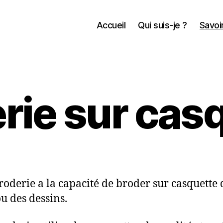
Accueil
Qui suis-je ?
Savoir
rie sur cas
roderie a la capacité de broder sur casquette 
ou des dessins.