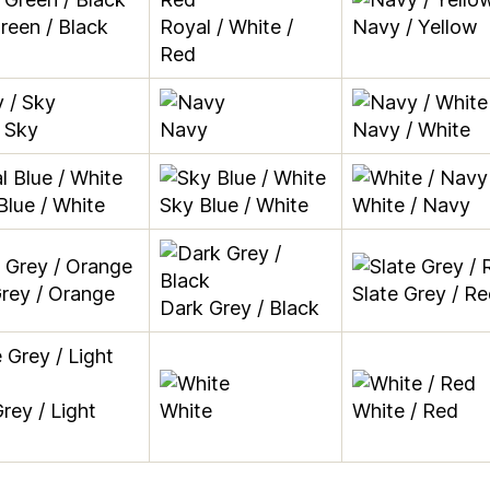
Green / Black
Royal / White /
Navy / Yellow
Red
 Sky
Navy
Navy / White
Blue / White
Sky Blue / White
White / Navy
rey / Orange
Slate Grey / R
Dark Grey / Black
rey / Light
White
White / Red