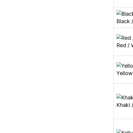
Black 
Red / 
Yellow
Khaki 