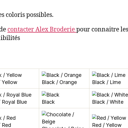
es coloris possibles.
 de
contacter Alex Broderie
pour connaitre le
ibilités
/ Yellow
Black / Orange
Black / Lime
/ Royal Blue
Black
Black / White
/ Red
Red / Yellow