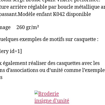
ure arrière réglable par boucle métallique a
passant.Modèle enfant K042 disponible
age 260 gr/m²
quelques exemples de motifs sur casquette :
lery id=1]
x également réaliser des casquettes avec les
ns d’associations ou d’unité comme l’exemple
s