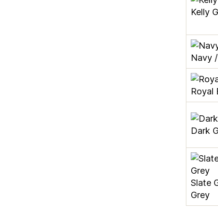
Kelly 
Navy /
Royal 
Dark G
Slate G
Grey