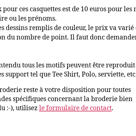
x pour ces casquettes est de 10 euros pour les 
aire ou les prénoms.
es dessins remplis de couleur, le prix va varié
on du nombre de point. Il faut donc demande
ntendu tous les motifs peuvent être reproduit
s support tel que Tee Shirt, Polo, serviette, etc
roderie reste à votre disposition pour toutes
es spécifiques concernant la broderie bien
 :-), utilisez
le formulaire de contact
.