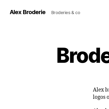
Alex Broderie
Broderies & co
Brode
Alex b
logos 