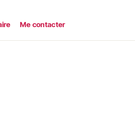
aire
Me contacter