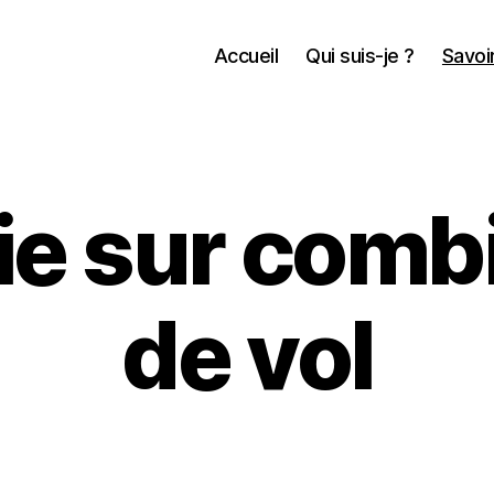
Accueil
Qui suis-je ?
Savoir
ie sur comb
de vol