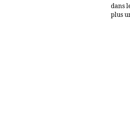
dans l
plus u