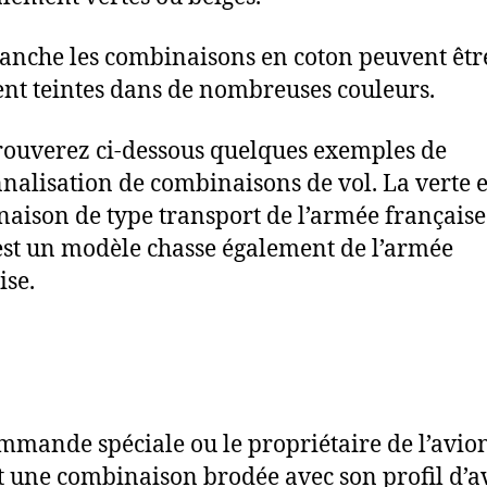
anche les combinaisons en coton peuvent être
nt teintes dans de nombreuses couleurs.
rouverez ci-dessous quelques exemples de
nalisation de combinaisons de vol. La verte e
aison de type transport de l’armée française
est un modèle chasse également de l’armée
ise.
mande spéciale ou le propriétaire de l’avio
t une combinaison brodée avec son profil d’a