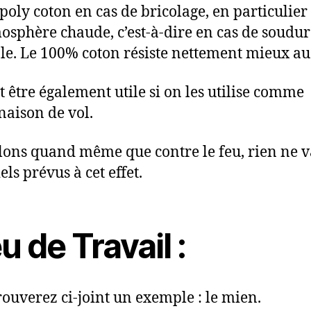
 poly coton en cas de bricolage, en particulier
osphère chaude, c’est-à-dire en cas de soudur
e. Le 100% coton résiste nettement mieux au 
t être également utile si on les utilise comme
aison de vol.
ons quand même que contre le feu, rien ne v
ls prévus à cet effet.
u de Travail :
rouverez ci-joint un exemple : le mien.