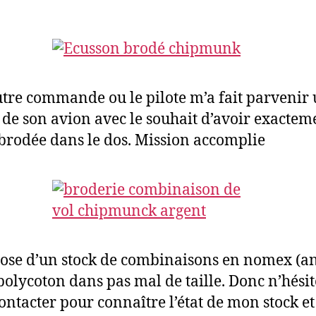
tre commande ou le pilote m’a fait parvenir
 de son avion avec le souhait d’avoir exactem
brodée dans le dos. Mission accomplie
pose d’un stock de combinaisons en nomex (an
polycoton dans pas mal de taille. Donc n’hésit
ontacter pour connaître l’état de mon stock et