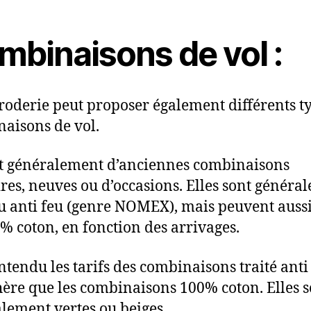
mbinaisons de vol :
roderie peut proposer également différents t
aisons de vol.
t généralement d’anciennes combinaisons
ires, neuves ou d’occasions. Elles sont généra
su anti feu (genre NOMEX), mais peuvent aussi
% coton, en fonction des arrivages.
ntendu les tarifs des combinaisons traité anti 
hère que les combinaisons 100% coton. Elles s
lement vertes ou beiges.