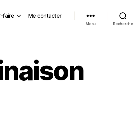
-faire
Me contacter
Menu
Recherche
inaison