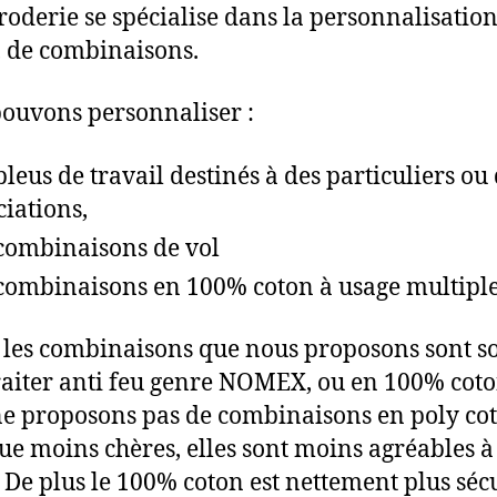
roderie se spécialise dans la personnalisation
, de combinaisons.
ouvons personnaliser :
bleus de travail destinés à des particuliers ou
ciations,
combinaisons de vol
combinaisons en 100% coton à usage multiple
 les combinaisons que nous proposons sont so
traiter anti feu genre NOMEX, ou en 100% coto
e proposons pas de combinaisons en poly cot
ue moins chères, elles sont moins agréables à
. De plus le 100% coton est nettement plus séc