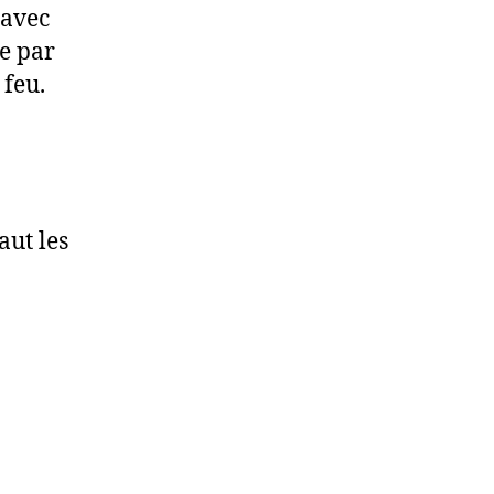
 avec
e par
feu.
aut les