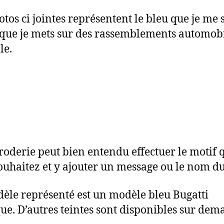
otos ci jointes représentent le bleu que je me 
t que je mets sur des rassemblements automob
le.
roderie peut bien entendu effectuer le motif 
ouhaitez et y ajouter un message ou le nom du
èle représenté est un modèle bleu Bugatti
que. D’autres teintes sont disponibles sur dem